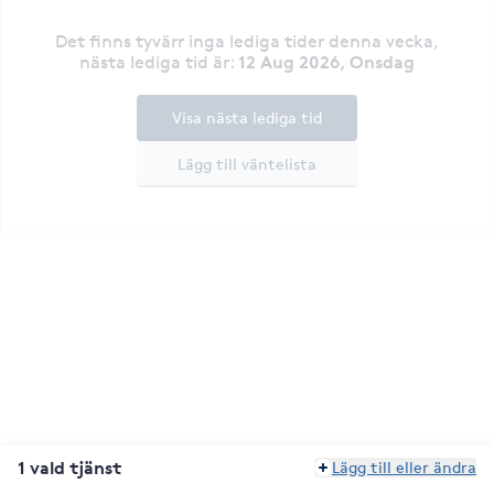
Det finns tyvärr inga lediga tider denna vecka
,
12 Aug 2026, Onsdag
nästa lediga tid är
:
Visa nästa lediga tid
Lägg till väntelista
1 vald tjänst
Lägg till eller ändra