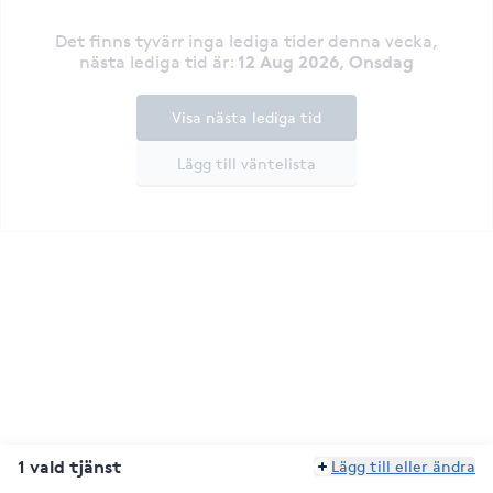
Det finns tyvärr inga lediga tider denna vecka
,
12 Aug 2026, Onsdag
nästa lediga tid är
:
Visa nästa lediga tid
Lägg till väntelista
1 vald tjänst
Lägg till eller ändra