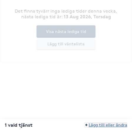
Det finns tyvärr inga lediga tider denna vecka
,
13 Aug 2026, Torsdag
nästa lediga tid är
:
Visa nästa lediga tid
Lägg till väntelista
1 vald tjänst
Lägg till eller ändra