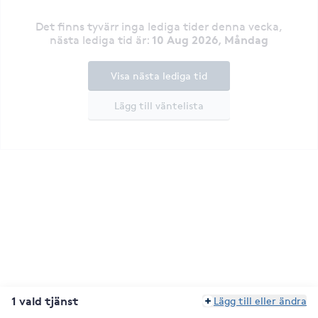
Det finns tyvärr inga lediga tider denna vecka
,
10 Aug 2026, Måndag
nästa lediga tid är
:
Visa nästa lediga tid
Lägg till väntelista
1 vald tjänst
Lägg till eller ändra