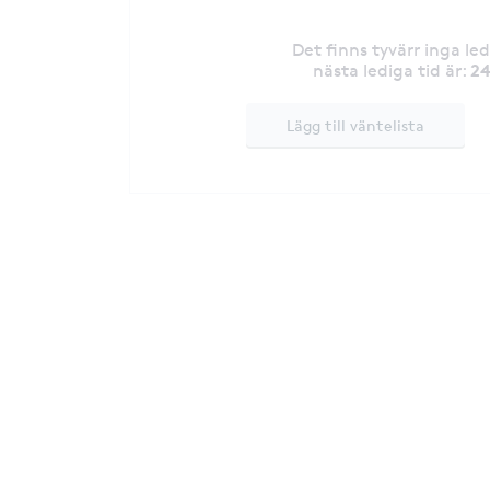
Det finns tyvärr inga le
24
nästa lediga tid är
:
Lägg till väntelista