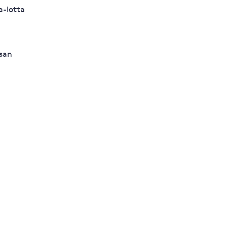
a-lotta
san