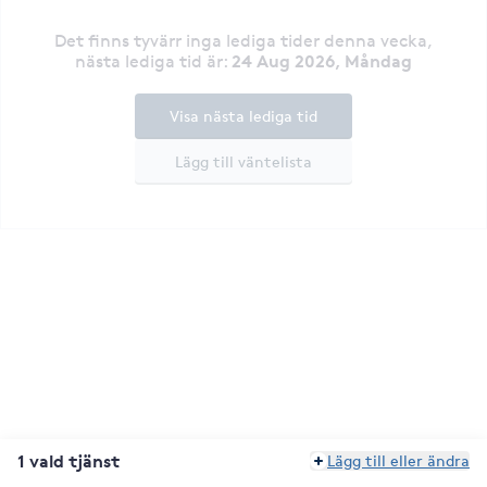
Det finns tyvärr inga lediga tider denna vecka
,
24 Aug 2026, Måndag
nästa lediga tid är
:
Visa nästa lediga tid
Lägg till väntelista
1 vald tjänst
Lägg till eller ändra