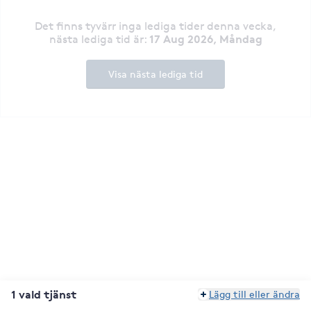
Det finns tyvärr inga lediga tider denna vecka
,
17 Aug 2026, Måndag
nästa lediga tid är
:
Visa nästa lediga tid
1 vald tjänst
Lägg till eller ändra