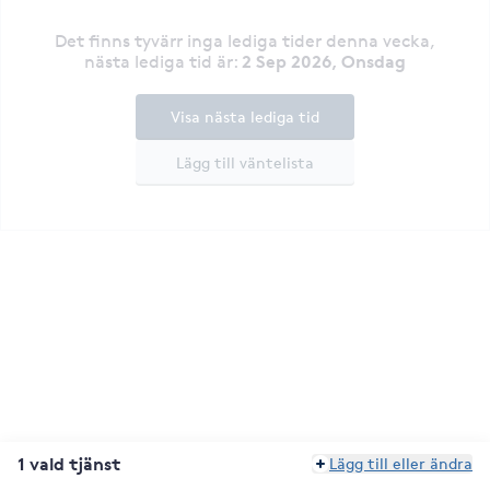
Det finns tyvärr inga lediga tider denna vecka
,
2 Sep 2026, Onsdag
nästa lediga tid är
:
Visa nästa lediga tid
Lägg till väntelista
1 vald tjänst
Lägg till eller ändra