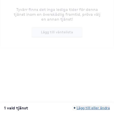
Tyvärr finns det inga lediga tider för denna
tjänst inom en överskådlig framtid, pröva välj
en annan tjänst!
Lägg till väntelista
1 vald tjänst
Lägg till eller ändra