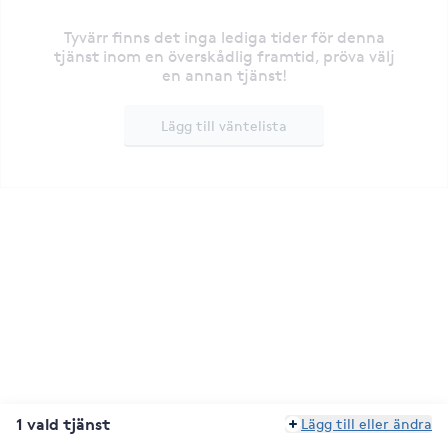
Tyvärr finns det inga lediga tider för denna
tjänst inom en överskådlig framtid, pröva välj
en annan tjänst!
Lägg till väntelista
1 vald tjänst
Lägg till eller ändra