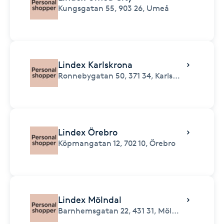
Kungsgatan 55,
903 26,
Umeå
Lindex Karlskrona
Ronnebygatan 50,
371 34,
Karlskrona
Lindex Örebro
Köpmangatan 12,
702 10,
Örebro
Lindex Mölndal
Barnhemsgatan 22,
431 31,
Mölndal