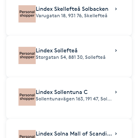
Lindex Skellefteå Solbacken
Varugatan 18,
931 76,
Skellefteå
Lindex Sollefteå
Storgatan 54,
881 30,
Sollefteå
Lindex Sollentuna C
Sollentunavägen 163,
191 47,
Sollentuna
Lindex Solna Mall of Scandinavia