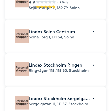
4.9
9 Betyg
Stjärntorget 2,
169 79,
Solna
Lindex Solna Centrum
Solna Torg 1,
171 54,
Solna
Lindex Stockholm Ringen
Ringvägen 115,
118 60,
Stockholm
Lindex Stockholm Sergelgatan
Sergelgatan 11,
111 57,
Stockholm