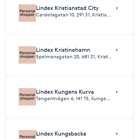
Lindex Kristianstad City
Cardellsgatan 10,
291 31,
Kristianstad
Lindex Kristinehamn
Spelmansgatan 20,
681 31,
Kristinehamn
Lindex Kungens Kurva
Tangentvägen 6,
141 75,
Kungens Kurva
Lindex Kungsbacka