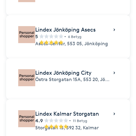
Lindex Jönköping Asecs
5
6 Betyg
Asecs-center,
553 05,
Jönköping
Lindex Jönköping City
Östra Storgatan 15A,
553 20,
Jönköping
Lindex Kalmar Storgatan
4.9
11 Betyg
Storgatan 13,
392 32,
Kalmar