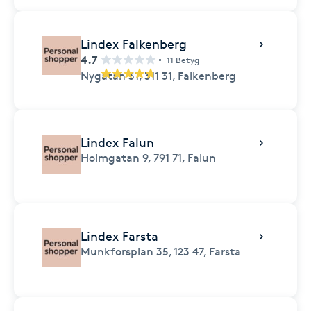
Lindex Falkenberg
4.7
11 Betyg
Nygatan 31,
311 31,
Falkenberg
Lindex Falun
Holmgatan 9,
791 71,
Falun
Lindex Farsta
Munkforsplan 35,
123 47,
Farsta