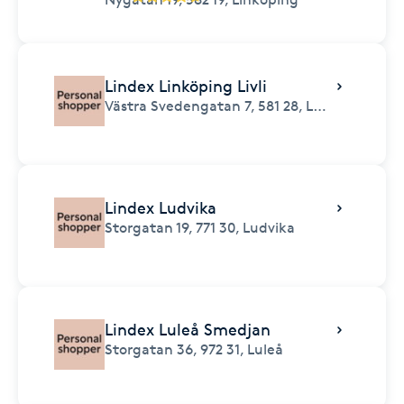
Lindex Linköping Livli
Västra Svedengatan 7,
581 28,
Linköping
Lindex Ludvika
Storgatan 19,
771 30,
Ludvika
Lindex Luleå Smedjan
Storgatan 36,
972 31,
Luleå