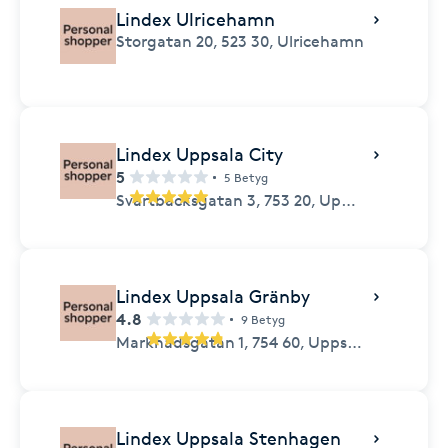
Lindex Ulricehamn
Storgatan 20,
523 30,
Ulricehamn
Lindex Uppsala City
5
5 Betyg
Svartbäcksgatan 3,
753 20,
Uppsala
Lindex Uppsala Gränby
4.8
9 Betyg
Marknadsgatan 1,
754 60,
Uppsala
Lindex Uppsala Stenhagen