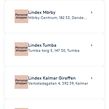
Lindex Mörby
Mörby Centrum,
182 33,
Danderyd
Lindex Tumba
Tumba torg 5,
147 30,
Tumba
Lindex Kalmar Giraffen
Verkstadsgatan 4,
392 39,
Kalmar