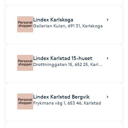
Lindex Karlskoga
Gallerian Kulan,
691 31,
Karlskoga
Lindex Karlstad 15-huset
Drottninggatan 15,
652 25,
Karlstad
Lindex Karlstad Bergvik
Frykmans väg 1,
653 46,
Karlstad