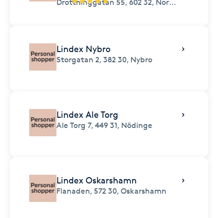
Drottninggatan 55,
602 32,
Norrköping
Lindex Nybro
Storgatan 2,
382 30,
Nybro
Lindex Ale Torg
Ale Torg 7,
449 31,
Nödinge
Lindex Oskarshamn
Flanaden,
572 30,
Oskarshamn