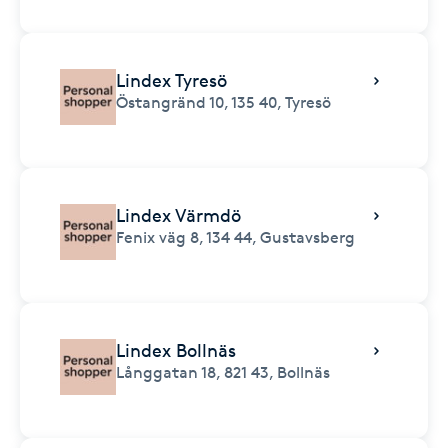
Lindex Tyresö
Östangränd 10,
135 40,
Tyresö
Lindex Värmdö
Fenix väg 8,
134 44,
Gustavsberg
Lindex Bollnäs
Långgatan 18,
821 43,
Bollnäs