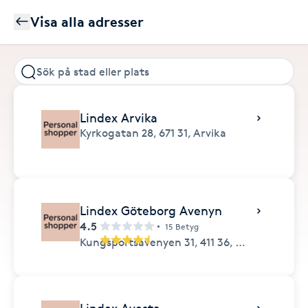
Visa alla adresser
Lindex Arvika
Kyrkogatan 28,
671 31,
Arvika
Lindex Göteborg Avenyn
4.5
15 Betyg
Kungsportsavenyen 31,
411 36,
Göteborg