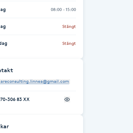
dag
08:00 - 15:00
dag
Stängt
dag
Stängt
ntakt
070-306 83 XX
kar