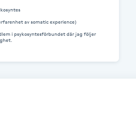
kosyntes

erfarenhet av somatic experience)

dlem i psykosyntesförbundet där jag följer 
ghet.
