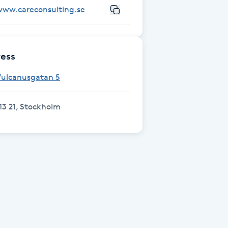
www.careconsulting.se
ess
Vulcanusgatan 5
13 21, Stockholm