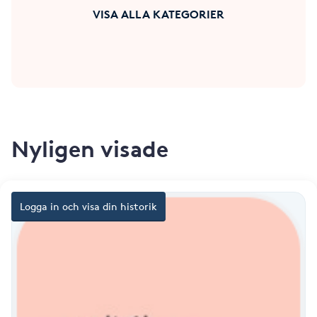
Fotsvamp
VISA ALLA KATEGORIER
Fotvård
Fransar
Fransborttagning
Nyligen visade
Fransfärgning
Logga in och visa din historik
Fransförlängning
Fransförlängning Megavolym
Fransförlängning Volym