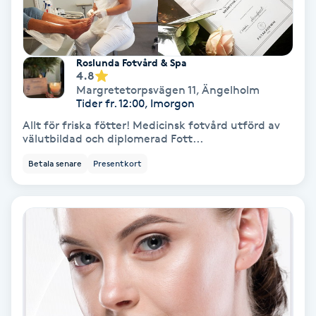
Medium
Megavolymfransar
Roslunda Fotvård & Spa
4.8
Margretetorpsvägen 11
,
Ängelholm
Melasma
Tider fr. 12:00, Imorgon
Allt för friska fötter! Medicinsk fotvård utförd av
Mesoterapi
välutbildad och diplomerad Fott...
Betala senare
Presentkort
MicroPen
Microshading
Mixfransar
N
Nagelförlängning