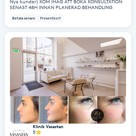
Terapi
Nya kunder) KOM IHÅG ATT BOKA KONSULTATION
SENAST 48H INNAN PLANERAD BEHANDLING
Thaimassage
Betala senare
Presentkort
Toning
Torr hårbotten
Torrborstning
Triggerpunktsmassage
Trådning
Träning
Klinik Vasastan
5