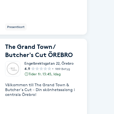
Presentkort
The Grand Town /
Butcher's Cut ÖREBRO
Engelbrektsgatan 22
,
Örebro
4.9
989 Betyg
Tider fr. 13:45, Idag
Välkommen till The Grand Town &
Butcher´s Cut – Din skönhetssalong i
centrala Örebro!