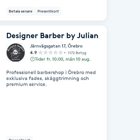
Betala senare
Presentkort
Designer Barber by Julian
Järnvägsgatan 17
,
Örebro
4.9
1172 Betyg
Tider fr. 10:00, mån 10 aug.
Professionell barbershop i Örebro med
exklusiva fades, skäggtrimning och
premium service.