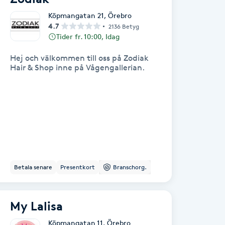
Köpmangatan 21
,
Örebro
4.7
2136 Betyg
Tider fr. 10:00, Idag
Hej och välkommen till oss på Zodiak
Hair & Shop inne på Vågengallerian.
Betala senare
Presentkort
Branschorg.
My Lalisa
Köpmangatan 11
,
Örebro