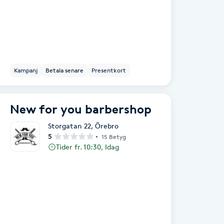
Kampanj
Betala senare
Presentkort
New for you barbershop
Storgatan 22
,
Örebro
5
15 Betyg
Tider fr. 10:30, Idag