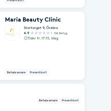
Presentkort
Maria Beauty Clinic
Stortorget 9
,
Örebro
4.9
136 Betyg
Tider fr. 17:15, Idag
Betala senare
Presentkort
Betala senare
Presentkort