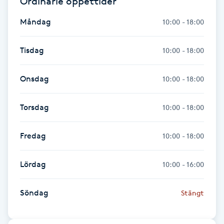
Ordinarie öppettider
Måndag
Gua Sha-massage
10:00 - 18:00
H
Tisdag
10:00 - 18:00
Hatha Yoga
Onsdag
10:00 - 18:00
Headspa
Torsdag
10:00 - 18:00
Healing
Fredag
10:00 - 18:00
Herrklippning
Lördag
10:00 - 16:00
HIFU
Söndag
Stängt
Hollywood Peel