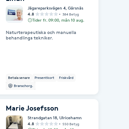
Jägareparksvägen 4
,
Gärsnäs
4.8
384 Betyg
Tider fr. 09:00, mån 10 aug.
Naturterapeutiska och manuella
behandlings tekniker.
Betala senare
Presentkort
Friskvård
Branschorg.
Marie Josefsson
Strandgatan 18
,
Ulricehamn
4.8
550 Betyg