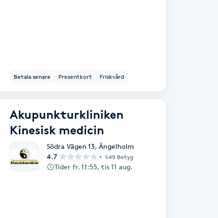
Betala senare
Presentkort
Friskvård
Akupunkturkliniken
Kinesisk medicin
Södra Vägen 13
,
Ängelholm
4.7
549 Betyg
Tider fr. 11:55, tis 11 aug.