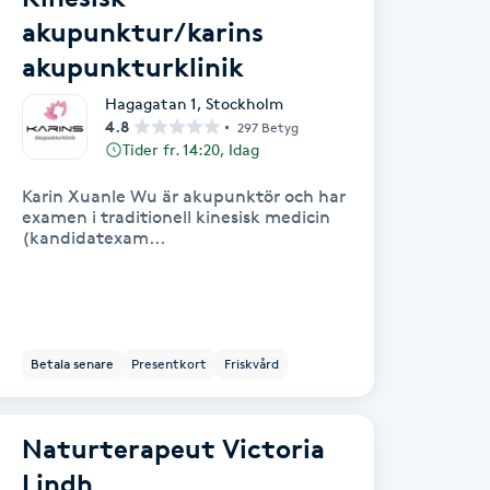
akupunktur/karins
akupunkturklinik
Hagagatan 1
,
Stockholm
4.8
297 Betyg
Tider fr. 14:20, Idag
Karin Xuanle Wu är akupunktör och har
examen i traditionell kinesisk medicin
(kandidatexam...
Betala senare
Presentkort
Friskvård
Naturterapeut Victoria
Lindh