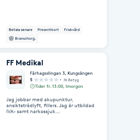
Betala senare
Presentkort
Friskvård
Branschorg.
FF Medikal
Fårhagsslingan 3
,
Kungsängen
5
76 Betyg
Tider fr. 13:00, Imorgon
Jag jobbar med akupunktur,
ansiktstrådlyft, fillers. Jag är utbildad
IVA- samt narkossjuk...