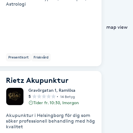
Astrologi
map view
Presentkort
Friskvård
Rietz Akupunktur
Gravörgatan 1
,
Ramlösa
5
14 Betyg
Tider fr. 10:30, Imorgon
Akupunktur i Helsingborg för dig som
söker professionell behandling med hög
kvalitet