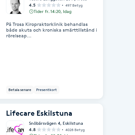
4.5
497 Betyg
Tider fr. 14:20, Idag
På Trosa Kiropraktorklinik behandlas
både akuta och kroniska smärttillstånd i
rörelseap...
Betala senare
Presentkort
Lifecare Eskilstuna
Snöbärsvägen 4
,
Eskilstuna
4.8
4028 Betyg