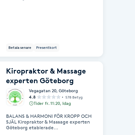
Betala senare
Presentkort
Kiropraktor & Massage
experten Göteborg
Vegagatan 20
,
Göteborg
4.8
578 Betyg
Tider fr. 11:20, Idag
BALANS & HARMONI FÖR KROPP OCH
SJÄL Kiropraktor & Massage experten
Göteborg etablerade...