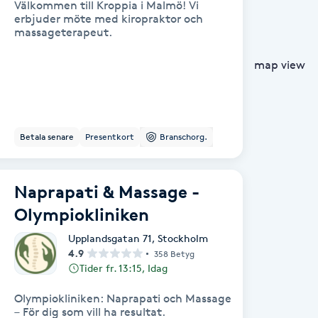
Välkommen till Kroppia i Malmö! Vi
erbjuder möte med kiropraktor och
massageterapeut.
map view
Betala senare
Presentkort
Branschorg.
Naprapati & Massage -
Olympiokliniken
Upplandsgatan 71
,
Stockholm
4.9
358 Betyg
Tider fr. 13:15, Idag
Olympiokliniken: Naprapati och Massage
– För dig som vill ha resultat.