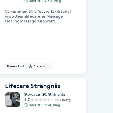
Tider fr. 09:30, Idag
Välkommen till Lifecare Eskilstuna!
www.teamlifecare.se Massage
Healingmassage Kiroprakt...
Presentkort
Branschorg.
Lifecare Strängnäs
Storgatan 20
,
Strängnäs
4.7
2489 Betyg
Tider fr. 10:30, Idag