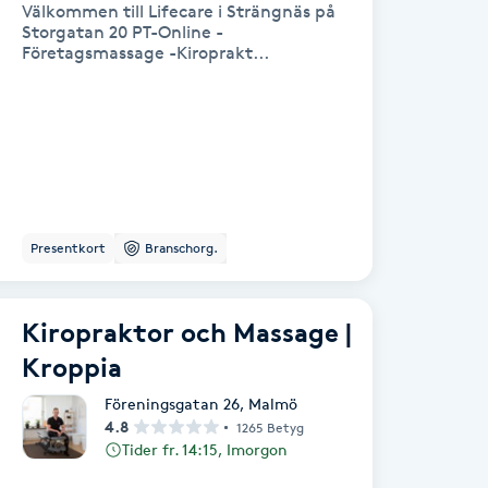
Välkommen till Lifecare i Strängnäs på
Storgatan 20 PT-Online -
Företagsmassage -Kiroprakt...
Presentkort
Branschorg.
Kiropraktor och Massage |
Kroppia
Föreningsgatan 26
,
Malmö
4.8
1265 Betyg
Tider fr. 14:15, Imorgon