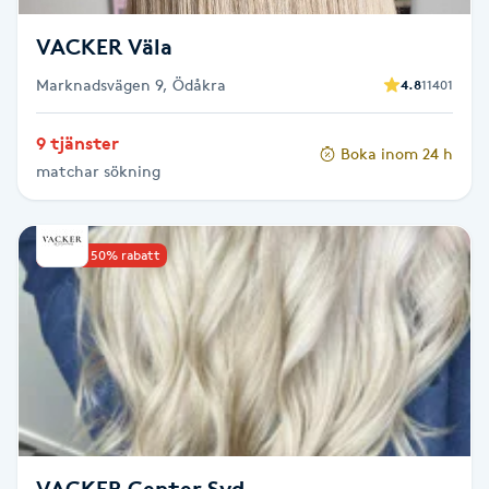
Föning
VACKER Väla
G
Marknadsvägen 9, Ödåkra
4.8
11401
Gel naglar
9 tjänster
Boka inom 24 h
Gelenaglar
matchar sökning
Gellack
Upp till 50% rabatt
Gellack med förstärkning
Gravidmassage
Gravidyoga
Gruppträning
VACKER Center Syd