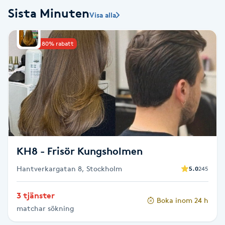
Sista Minuten
Visa alla
Babylights
Upp till 80% rabatt
Balayage
Bambumassage
Barber
Barnklippning
KH8 - Frisör Kungsholmen
BIAB
Hantverkargatan 8, Stockholm
5.0
245
Blowout
3 tjänster
Boka inom 24 h
matchar sökning
Bottenfärg