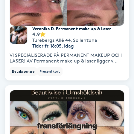
Spa
Spa manikyr & pedikyr
Veronika D. Permanent make up & Laser
4.9
Turebergs Allé 44
,
Sollentuna
Spa-manikyr
Tider fr. 18:05, Idag
VI SPECIALISERADE PÅ PERMANENT MAKEUP OCH
LASER! AV Permanent make up & laser ligger v...
Spa-pedikyr
Betala senare
Presentkort
Spraytan
Stylist
Sugaring
Svensk massage