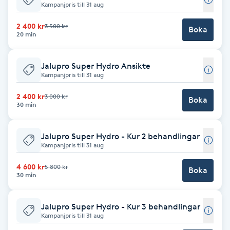
Kampanjpris till 31 aug
Fotsvamp
2 400 kr
3 500 kr
Boka
20 min
Fotvård
Jalupro Super Hydro Ansikte
Fransar
Kampanjpris till 31 aug
Fransborttagning
2 400 kr
3 000 kr
Boka
30 min
Fransfärgning
Jalupro Super Hydro - Kur 2 behandlingar
Kampanjpris till 31 aug
Fransförlängning
4 600 kr
5 800 kr
Boka
30 min
Fransförlängning Megavolym
Jalupro Super Hydro - Kur 3 behandlingar
Fransförlängning Volym
Kampanjpris till 31 aug