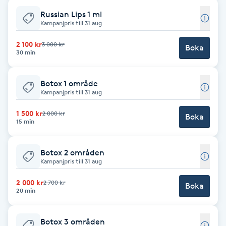
F
Russian Lips 1 ml
Kampanjpris till 31 aug
Face framing
2 100 kr
3 000 kr
Boka
30 min
Faceliftmassage
Botox 1 område
Kampanjpris till 31 aug
Fet hårbotten
1 500 kr
2 000 kr
Boka
15 min
Fettreducering
Fibromassage
Botox 2 områden
Kampanjpris till 31 aug
Fillers
2 000 kr
2 700 kr
Boka
20 min
Fotmassage
Botox 3 områden