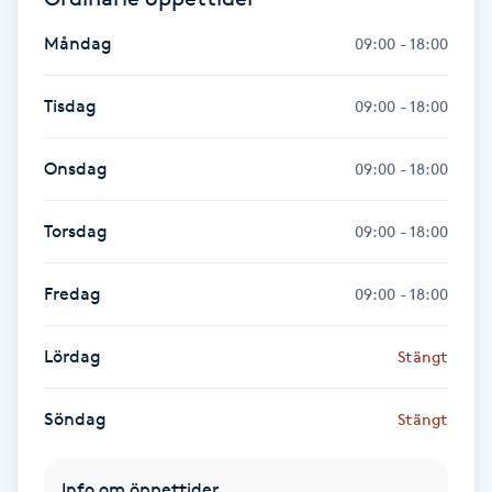
Spa manikyr & pedikyr
Måndag
09:00 - 18:00
Spa-manikyr
Tisdag
09:00 - 18:00
Spa-pedikyr
Onsdag
09:00 - 18:00
Spraytan
Torsdag
09:00 - 18:00
Stylist
Fredag
09:00 - 18:00
Sugaring
Lördag
Stängt
Svensk massage
Söndag
Stängt
Svettbehandling
Info om öppettider