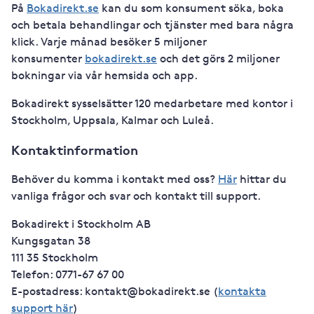
På
Bokadirekt.se
kan du som konsument söka, boka
och betala behandlingar och tjänster med bara några
klick. Varje månad besöker 5 miljoner
konsumenter
bokadirekt.se
och det görs 2 miljoner
bokningar via vår hemsida och app.
Bokadirekt sysselsätter 120 medarbetare med kontor i
Stockholm, Uppsala, Kalmar och Luleå.
Kontaktinformation
Behöver du komma i kontakt med oss?
Här
hittar du
vanliga frågor och svar och kontakt till support.
Bokadirekt i Stockholm AB
Kungsgatan 38
111 35 Stockholm
Telefon: 0771-67 67 00
E-postadress: kontakt@bokadirekt.se (
kontakta
support här
)