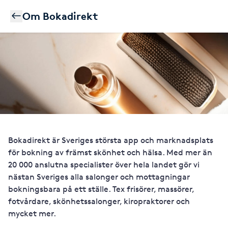
Om Bokadirekt
Bokadirekt är Sveriges största app och marknadsplats
för bokning av främst skönhet och hälsa. Med mer än
20 000 anslutna specialister över hela landet gör vi
nästan Sveriges alla salonger och mottagningar
bokningsbara på ett ställe. Tex frisörer, massörer,
fotvårdare, skönhetssalonger, kiropraktorer och
mycket mer.