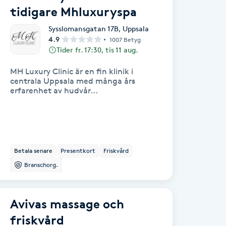
tidigare Mhluxuryspa
Sysslomansgatan 17B
,
Uppsala
4.9
1007 Betyg
Tider fr. 17:30, tis 11 aug.
MH Luxury Clinic är en fin klinik i
centrala Uppsala med många års
erfarenhet av hudvår...
Betala senare
Presentkort
Friskvård
Branschorg.
Avivas massage och
friskvård