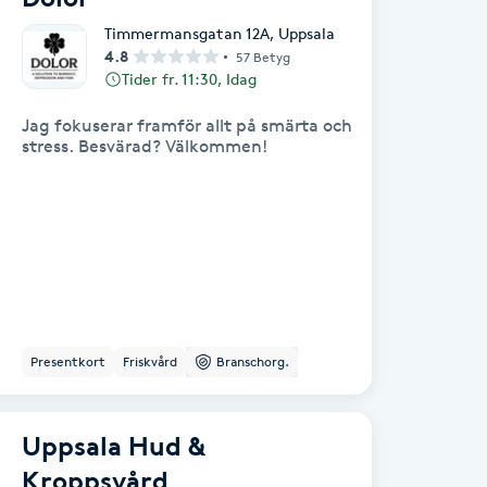
Timmermansgatan 12A
,
Uppsala
4.8
57 Betyg
Tider fr. 11:30, Idag
Jag fokuserar framför allt på smärta och
stress. Besvärad? Välkommen!
Presentkort
Friskvård
Branschorg.
Uppsala Hud &
Kroppsvård