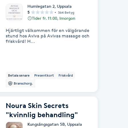
Humlegatan 2
,
Uppsala
5
364 Betyg
Tider fr. 11:00, Imorgon
Hjärtligt välkommen för en välgörande
stund hos Aviva på Avivas massage och
friskvård! H...
Betala senare
Presentkort
Friskvård
Branschorg.
Noura Skin Secrets
"kvinnlig behandling"
Kungsängsgatan 5B
,
Uppsala