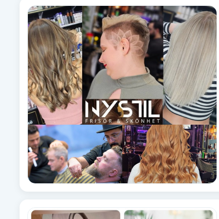
Eyeliner-tatuering
F
Face framing
Faceliftmassage
Fet hårbotten
Fettreducering
Fibromassage
Fillers
Fotmassage