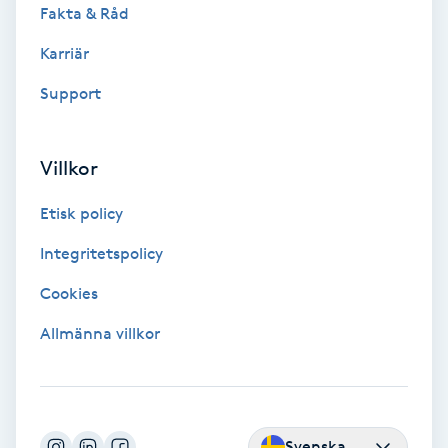
Fakta & Råd
Fotmassage
Karriär
Fotsvamp
Support
Fotvård
Villkor
Fransar
Etisk policy
Fransborttagning
Integritetspolicy
Cookies
Fransfärgning
Allmänna villkor
Fransförlängning
Fransförlängning Megavolym
Svenska