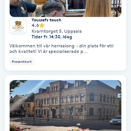
Fotmassage
Youssefs touch
Fotsvamp
4.6
Kvarntorget 5
,
Uppsala
Tider fr. 14:30, Idag
Fotvård
Välkommen till vår herrsalong – din plats för stil
och kvalitet! Vi är specialiserade p...
Fransar
Presentkort
Fransborttagning
Fransfärgning
Fransförlängning
Fransförlängning Megavolym