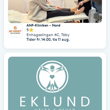
Personlig tränare
Picolaser
ANF-Kliniken - Nord
5
Enhagsslingan 4C
,
Täby
Piercing
Tider fr. 14:00, tis 11 aug.
Pigmentbehandling
Pigmentfläckar
Plastikkirurgi
Powder brows
Power Yoga