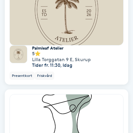
Spa
Spa manikyr & pedikyr
Spa-manikyr
Palmleaf Atelier
5
Lilla Torggatan 9 E
,
Skurup
Spa-pedikyr
Tider fr. 11:30, Idag
Presentkort
Friskvård
Spraytan
Stylist
Sugaring
Svensk massage