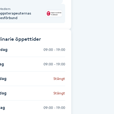
Medlem
oppsterapeuternas
kesförbund
inarie öppettider
dag
09:00 - 19:00
ag
09:00 - 19:00
dag
Stängt
sdag
Stängt
dag
09:00 - 19:00