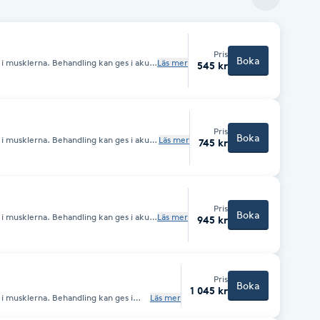
Pris
Boka
i musklerna. Behandling kan ges i akut
Läs mer
545 kr
sklerna påverkas av allt från
och ilska till kroppsliga
 och stillasittande arbete. Denna
sklerna eller är öm i kroppen.
Pris
Boka
i musklerna. Behandling kan ges i akut
Läs mer
745 kr
sklerna påverkas av allt från
och ilska till kroppsliga
 och stillasittande arbete. Denna
sklerna eller är öm i kroppen.
Pris
Boka
i musklerna. Behandling kan ges i akut
Läs mer
945 kr
sklerna påverkas av allt från
och ilska till kroppsliga
 och stillasittande arbete. Denna
sklerna eller är öm i kroppen.
Pris
Boka
1 045 kr
i musklerna. Behandling kan ges i
Läs mer
e. Musklerna påverkas av allt från
och ilska till kroppsliga