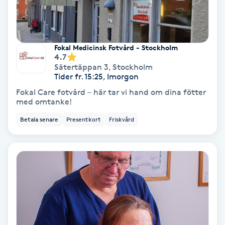
Svettbehandling
T
Fokal Medicinsk Fotvård - Stockholm
4.7
Tuina-massage
Sätertäppan 3
,
Stockholm
Tider fr. 15:25, Imorgon
Taktil massage
Fokal Care fotvård – här tar vi hand om dina fötter
med omtanke!
Tandblekning
Betala senare
Presentkort
Friskvård
Tandläkare
Tatuering
Tatueringsborttagning