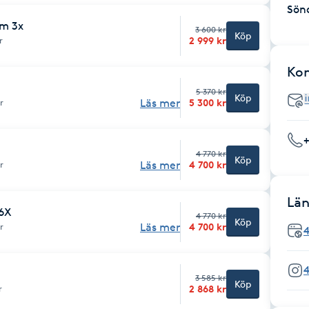
Sön
am 3x
3 600 kr
Köp
2 999 kr
r
Ko
5 370 kr
Köp
Läs mer
5 300 kr
r
4 770 kr
Köp
Läs mer
4 700 kr
r
Län
 6X
4 770 kr
Köp
Läs mer
4 700 kr
r
3 585 kr
Köp
2 868 kr
r