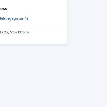
ess
älsingegatan 12
13 23, Stockholm