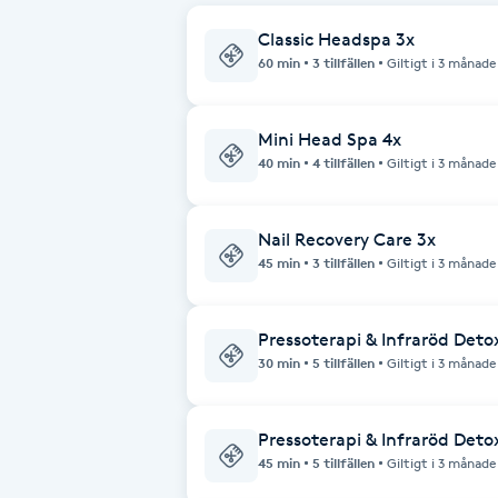
Classic Headspa 3x
Babylights
60 min
3 tillfällen
Giltigt i 3 månade
Balayage
Mini Head Spa 4x
40 min
4 tillfällen
Giltigt i 3 månade
Bambumassage
Barber
Nail Recovery Care 3x
45 min
3 tillfällen
Giltigt i 3 månade
Barnklippning
Pressoterapi & Infraröd Deto
BIAB
30 min
5 tillfällen
Giltigt i 3 månade
Blowout
Pressoterapi & Infraröd Deto
45 min
5 tillfällen
Giltigt i 3 månade
Bottenfärg