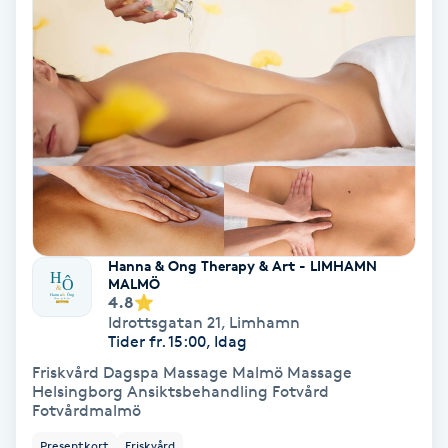
Volymfransar
Vårtor
Y
Yin Yoga
Yoga
Hanna & Ong Therapy & Art - LIMHAMN
Yoga Nidra
MALMÖ
4.8
Idrottsgatan 21
,
Limhamn
Yogamassage
Tider fr. 15:00, Idag
Z
Friskvård Dagspa Massage Malmö Massage
Helsingborg Ansiktsbehandling Fotvård
Fotvårdmalmö
Zonterapi
Presentkort
Friskvård