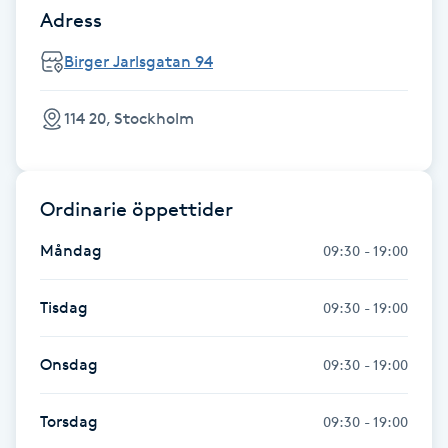
Adress
Kosmetisk tatuering
Birger Jarlsgatan 94
Kostrådgivning
114 20, Stockholm
Kroppsinpackning
Kroppspeeling
Ordinarie öppettider
Måndag
09:30 - 19:00
Käkledsbehandling
Tisdag
Kärlbehandling
09:30 - 19:00
L
Onsdag
09:30 - 19:00
Laserbehandling
Torsdag
09:30 - 19:00
Lashlift Keratin