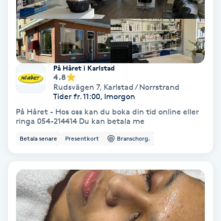
Nagelvård
Naglar borttagning
På Håret i Karlstad
4.8
Naglar reparation
Rudsvägen 7
,
Karlstad / Norrstrand
Tider fr. 11:00, Imorgon
Naprapati
På Håret - Hos oss kan du boka din tid online eller
ringa 054-214414 Du kan betala me
Navelpiercing
Betala senare
Presentkort
Branschorg.
NBE-massage
Ny frisyr
O