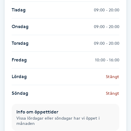
Hot Stone Massage
Tisdag
09:00 - 20:00
Hot yoga
Onsdag
09:00 - 20:00
Hudföryngring
Torsdag
09:00 - 20:00
Huduppstramning
Fredag
10:00 - 16:00
Hudvård
Lördag
Stängt
Hyaluronsyra
Söndag
Stängt
Hyperhidros
Info om öppettider
Hypnos
Vissa lördagar eller söndagar har vi öppet i
månaden