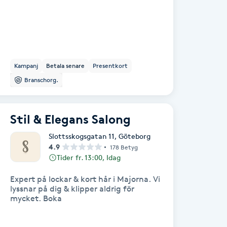
Kampanj
Betala senare
Presentkort
Branschorg.
Stil & Elegans Salong
Slottsskogsgatan 11
,
Göteborg
4.9
178 Betyg
Tider fr. 13:00, Idag
Expert på lockar & kort hår i Majorna. Vi
lyssnar på dig & klipper aldrig för
mycket. Boka