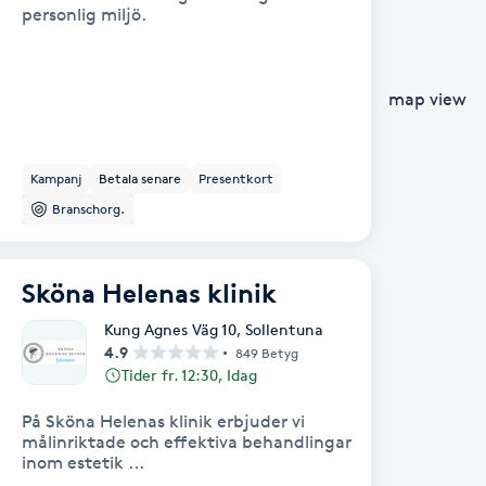
personlig miljö.
map view
Kampanj
Betala senare
Presentkort
Branschorg.
Sköna Helenas klinik
Kung Agnes Väg 10
,
Sollentuna
4.9
849 Betyg
Tider fr. 12:30, Idag
På Sköna Helenas klinik erbjuder vi
målinriktade och effektiva behandlingar
inom estetik ...