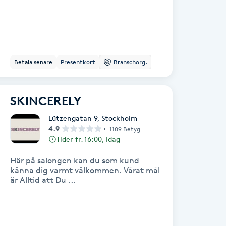
Betala senare
Presentkort
Branschorg.
SKINCERELY
Lützengatan 9
,
Stockholm
4.9
1109 Betyg
Tider fr. 16:00, Idag
Här på salongen kan du som kund
känna dig varmt välkommen. Vårat mål
är Alltid att Du ...