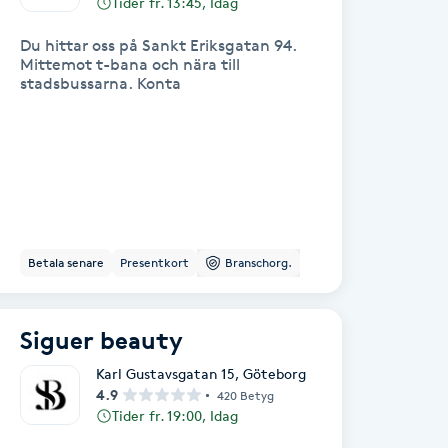
Tider fr. 13:45, Idag
Du hittar oss på Sankt Eriksgatan 94.
Mittemot t-bana och nära till
stadsbussarna. Konta
Betala senare
Presentkort
Branschorg.
Siguer beauty
Karl Gustavsgatan 15
,
Göteborg
4.9
420 Betyg
Tider fr. 19:00, Idag