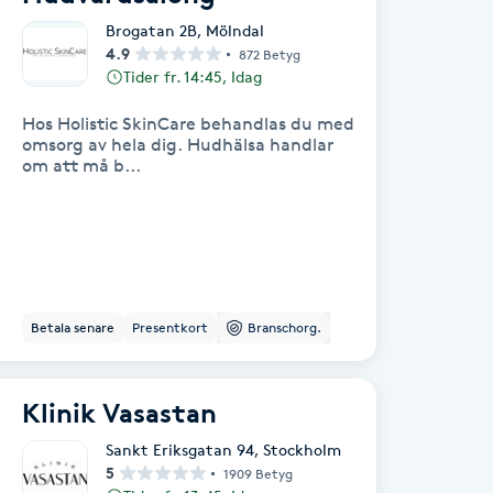
Brogatan 2B
,
Mölndal
4.9
872 Betyg
Tider fr. 14:45, Idag
Hos Holistic SkinCare behandlas du med
omsorg av hela dig. Hudhälsa handlar
om att må b...
Betala senare
Presentkort
Branschorg.
Klinik Vasastan
Sankt Eriksgatan 94
,
Stockholm
5
1909 Betyg