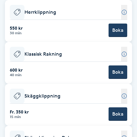
Babylights
Herrklippning
Balayage
550 kr
Boka
30 min
Bambumassage
Klassisk Rakning
Barber
600 kr
Boka
40 min
Barnklippning
Skäggklippning
BIAB
Fr. 350 kr
Blowout
Boka
15 min
Bottenfärg