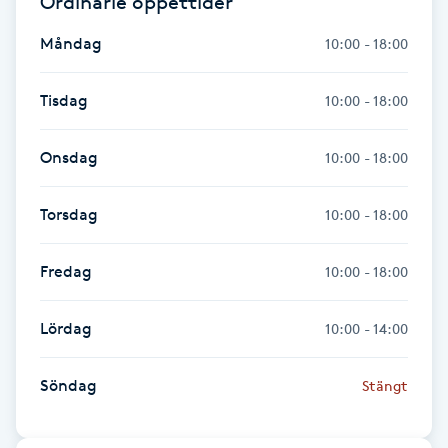
Ordinarie öppettider
Hot Stone Massage
Måndag
10:00 - 18:00
Hot yoga
Tisdag
10:00 - 18:00
Hudföryngring
Onsdag
10:00 - 18:00
Huduppstramning
Torsdag
10:00 - 18:00
Hudvård
Fredag
10:00 - 18:00
Hyaluronsyra
Lördag
10:00 - 14:00
Hyperhidros
Söndag
Stängt
Hypnos