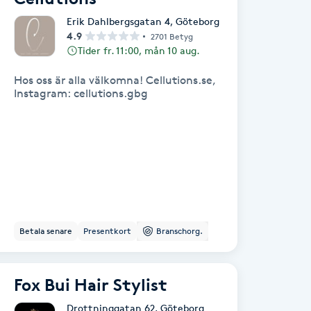
Erik Dahlbergsgatan 4
,
Göteborg
4.9
2701 Betyg
Tider fr. 11:00, mån 10 aug.
Hos oss är alla välkomna! Cellutions.se,
Instagram: cellutions.gbg
Betala senare
Presentkort
Branschorg.
Fox Bui Hair Stylist
Drottninggatan 62
,
Göteborg