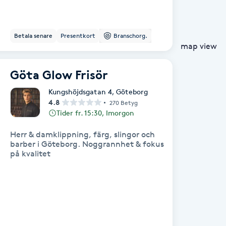
Betala senare
Presentkort
Branschorg.
map view
Göta Glow Frisör
Kungshöjdsgatan 4
,
Göteborg
4.8
270 Betyg
Tider fr. 15:30, Imorgon
Herr & damklippning, färg, slingor och
barber i Göteborg. Noggrannhet & fokus
på kvalitet