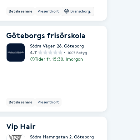
Betala senare
Presentkort
Branschorg.
Göteborgs frisörskola
Södra Vägen 26
,
Göteborg
4.7
1007 Betyg
Tider fr. 15:30, Imorgon
Betala senare
Presentkort
Vip Hair
Södra Hamngatan 2
,
Göteborg