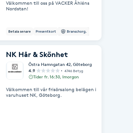
Välkommen till oss på VACKER Åhléns
Nordstan!
Betala senare
Presentkort
Branschorg.
NK Hår & Skönhet
Östra Hamngatan 42
,
Göteborg
4.9
4746 Betyg
Tider fr. 16:30, Imorgon
Välkommen till vår frisörsalong belägen i
varuhuset NK, Göteborg.