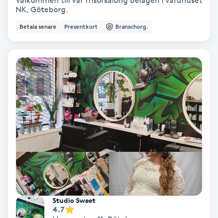
Välkommen till vår frisörsalong belägen i varuhuset
NK, Göteborg.
Bottenfärg
Betala senare
Presentkort
Branschorg.
Brynformning
Brynfärgning
Brynplockning
Bröllopsuppsättning
C
Celluliter
Coachning
Studio Sweet
4.7