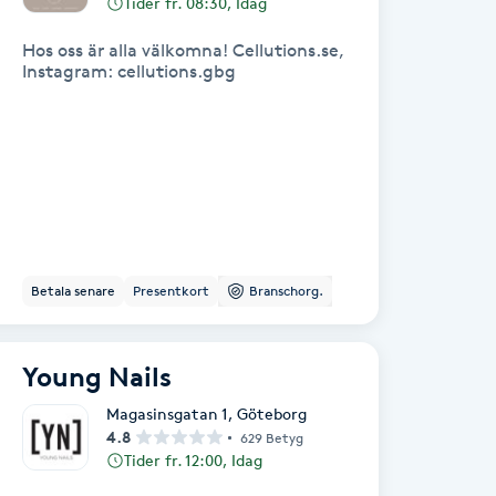
Tider fr. 08:30, Idag
Hos oss är alla välkomna! Cellutions.se,
Instagram: cellutions.gbg
Betala senare
Presentkort
Branschorg.
Young Nails
Magasinsgatan 1
,
Göteborg
4.8
629 Betyg
Tider fr. 12:00, Idag