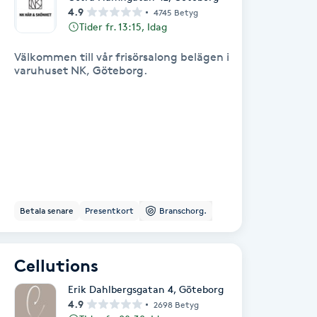
4.9
4745 Betyg
Tider fr. 13:15, Idag
Välkommen till vår frisörsalong belägen i
varuhuset NK, Göteborg.
Betala senare
Presentkort
Branschorg.
Cellutions
Erik Dahlbergsgatan 4
,
Göteborg
4.9
2698 Betyg