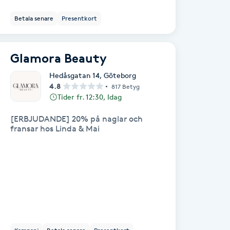
Betala senare
Presentkort
Glamora Beauty
Hedåsgatan 14
,
Göteborg
4.8
817 Betyg
Tider fr. 12:30, Idag
[ERBJUDANDE] 20% på naglar och
fransar hos Linda & Mai