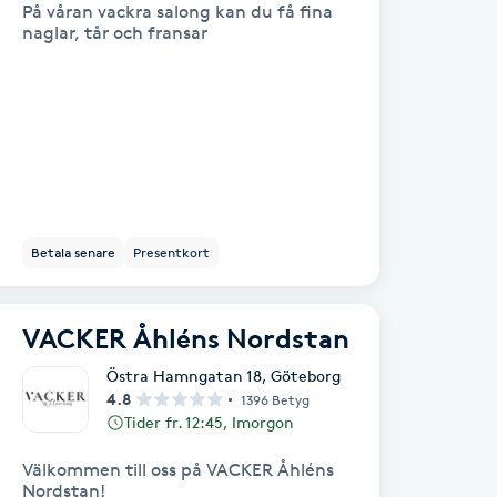
På våran vackra salong kan du få fina
naglar, tår och fransar
Betala senare
Presentkort
VACKER Åhléns Nordstan
Östra Hamngatan 18
,
Göteborg
4.8
1396 Betyg
Tider fr. 12:45, Imorgon
Välkommen till oss på VACKER Åhléns
Nordstan!