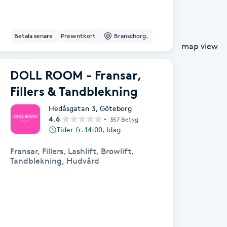
Betala senare
Presentkort
Branschorg.
map view
DOLL ROOM - Fransar,
Fillers & Tandblekning
Hedåsgatan 3
,
Göteborg
4.6
357 Betyg
Tider fr. 14:00, Idag
Fransar, Fillers, Lashlift, Browlift,
Tandblekning, Hudvård