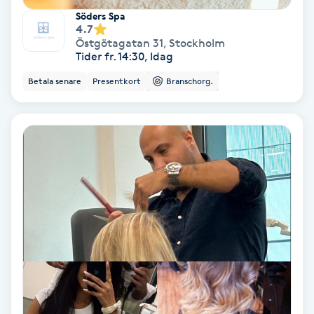
Söders Spa
Fotmassage
4.7
Östgötagatan 31
,
Stockholm
Tider fr. 14:30, Idag
Fotsvamp
Betala senare
Presentkort
Branschorg.
Fotvård
Fransar
Fransborttagning
Fransfärgning
Fransförlängning
Fransförlängning Megavolym