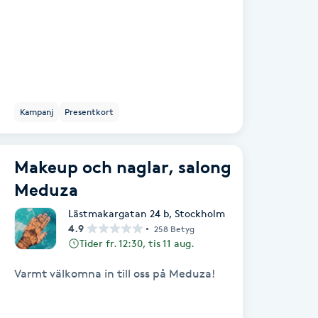
Kampanj
Presentkort
Makeup och naglar, salong
Meduza
Lästmakargatan 24 b
,
Stockholm
4.9
258 Betyg
Tider fr. 12:30, tis 11 aug.
Varmt välkomna in till oss på Meduza!