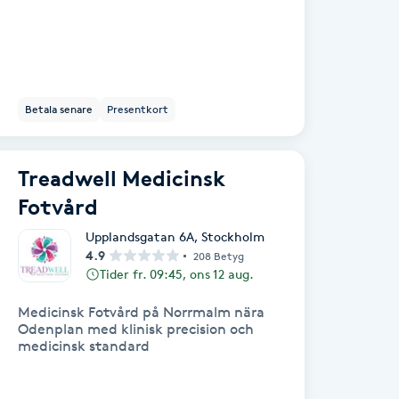
Betala senare
Presentkort
Treadwell Medicinsk
Fotvård
Upplandsgatan 6A
,
Stockholm
4.9
208 Betyg
Tider fr. 09:45, ons 12 aug.
Medicinsk Fotvård på Norrmalm nära
Odenplan med klinisk precision och
medicinsk standard