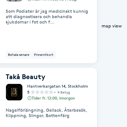
Som Podiater är jag medicinskt kunnig
att diagnostisera och behandla
sjukdomar i fot och f...
map view
Betala senare
Presentkort
Takå Beauty
Hantverkargatan 14
,
Stockholm
5
9 Betyg
Tider fr. 12:00, Imorgon
Nagelförlängning, Gellack, Återbesök,
Klippning, Slingor, Bottenfärg