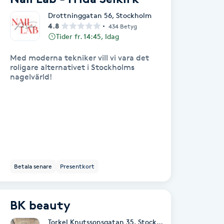
Drottninggatan 56
,
Stockholm
4.8
434 Betyg
Tider fr. 14:45, Idag
Med moderna tekniker vill vi vara det
roligare alternativet i Stockholms
nagelvärld!
Betala senare
Presentkort
BK beauty
Torkel Knutssonsgatan 35
,
Stockholm