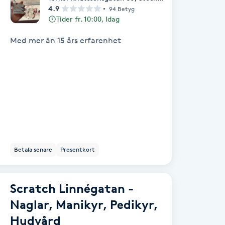
4.9
94 Betyg
Tider fr. 10:00, Idag
Med mer än 15 års erfarenhet
Betala senare
Presentkort
Scratch Linnégatan -
Naglar, Manikyr, Pedikyr,
Hudvård