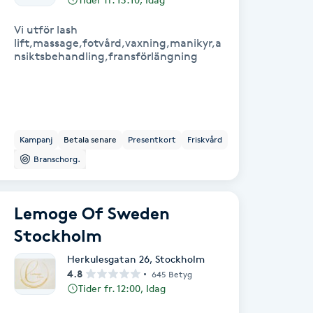
Vi utför lash
lift,massage,fotvård,vaxning,manikyr,a
nsiktsbehandling,fransförlängning
Kampanj
Betala senare
Presentkort
Friskvård
Branschorg.
Lemoge Of Sweden
Stockholm
Herkulesgatan 26
,
Stockholm
4.8
645 Betyg
Tider fr. 12:00, Idag