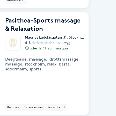
Presentkort
Pasithea-Sports massage
& Relaxation
Magnus Ladulåsgatan 31
,
Stockholm
4.8
127 Betyg
Tider fr. 11:20, Imorgon
Deeptissue, massage, idrottsmassage,
massage, stockholm, relax, bästa,
södermalm, sports
Kampanj
Betala senare
Presentkort