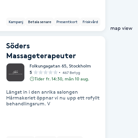
Kampanj
Betala senare
Presentkort
Friskvård
map view
Söders
Massageterapeuter
Folkungagatan 65
,
Stockholm
5
467 Betyg
Tider fr. 14:30, mån 10 aug.
Längst in i den anrika salongen
Hårmakeriet öppnar vi nu upp ett rofyllt
behandlingsrum. V