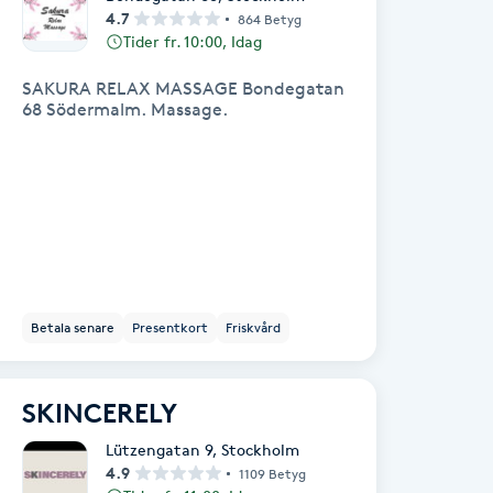
4.7
864 Betyg
Tider fr. 10:00, Idag
SAKURA RELAX MASSAGE Bondegatan
68 Södermalm. Massage.
Betala senare
Presentkort
Friskvård
SKINCERELY
Lützengatan 9
,
Stockholm
4.9
1109 Betyg