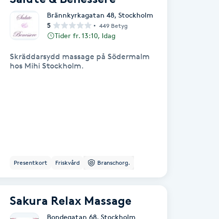
Brännkyrkagatan 48
,
Stockholm
5
449 Betyg
Tider fr. 13:10, Idag
Skräddarsydd massage på Södermalm
hos Mihi Stockholm.
Presentkort
Friskvård
Branschorg.
Sakura Relax Massage
Bondegatan 68
,
Stockholm