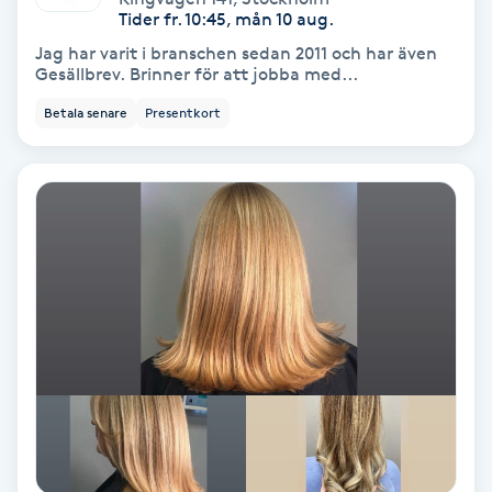
Tider fr. 10:45, mån 10 aug.
Skoinlägg
Jag har varit i branschen sedan 2011 och har även
Gesällbrev. Brinner för att jobba med...
Skägg
Betala senare
Presentkort
Skäggfärgning
Skäggklippning
Skäggtrimmning
Skönhet
Slingor
Sockring