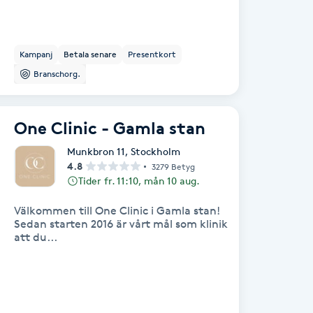
Kampanj
Betala senare
Presentkort
Branschorg.
One Clinic - Gamla stan
Munkbron 11
,
Stockholm
4.8
3279 Betyg
Tider fr. 11:10, mån 10 aug.
Välkommen till One Clinic i Gamla stan!
Sedan starten 2016 är vårt mål som klinik
att du...