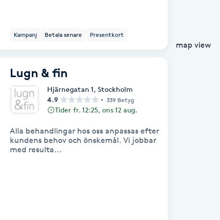
Kampanj
Betala senare
Presentkort
map view
Lugn & fin
Hjärnegatan 1
,
Stockholm
4.9
339 Betyg
Tider fr. 12:25, ons 12 aug.
Alla behandlingar hos oss anpassas efter
kundens behov och önskemål. Vi jobbar
med resulta...