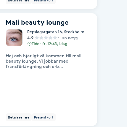
Betala senare
Presentkort
Mali beauty lounge
Repslagargatan 16
,
Stockholm
4.9
709 Betyg
Tider fr. 12:45, Idag
Hej och hjärligt välkommen till mali
beauty lounge. Vi jobbar med
fransförlängning och erb...
Betala senare
Presentkort