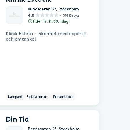
Kungsgatan 37
,
Stockholm
4.8
374 Betyg
Tider fr. 11:30, Idag
Klinik Estetik – Skönhet med expertis
och omtanke!
Kampanj
Betala senare
Presentkort
Din Tid
Banérgatan 25
,
Stockholm