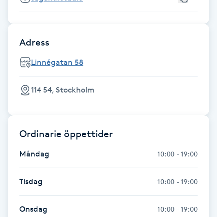
Hårborttagning
Hårbottenbehandling
Adress
Hårförlängning
Linnégatan 58
Hårvård
114 54, Stockholm
Hälsa
Ordinarie öppettider
Hälsprickor
Måndag
10:00 - 19:00
I
Idrottsmassage
Tisdag
10:00 - 19:00
IPL
Onsdag
10:00 - 19:00