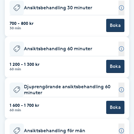
Ansiktsbehandling 30 minuter
Brynformning
700 - 800 kr
Boka
Brynfärgning
30 min
Brynplockning
Ansiktsbehandling 60 minuter
Bröllopsuppsättning
1 200 - 1 300 kr
Boka
60 min
C
Celluliter
Djuprengörande ansiktsbehandling 60
minuter
Coachning
1 600 - 1 700 kr
Boka
60 min
Color correction
Ansiktsbehandling för män