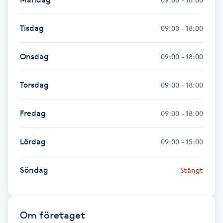
IPL hårborttagning
Tisdag
09:00 - 18:00
IR-massage
Onsdag
09:00 - 18:00
J
Torsdag
09:00 - 18:00
Japansk massage
K
Fredag
09:00 - 18:00
K18
Lördag
09:00 - 15:00
Katun fransar
Söndag
Stängt
Kemisk peeling
Keratinbehandling
Om företaget