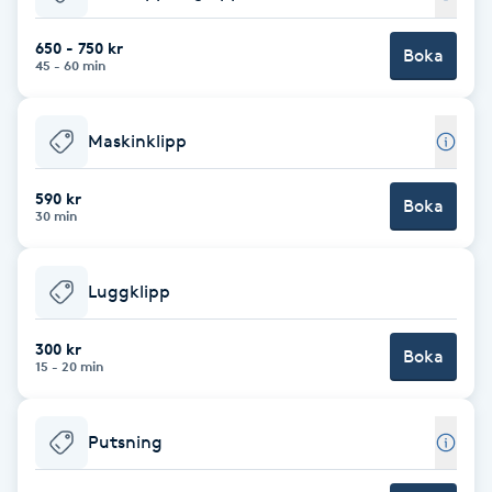
Babylights
650 - 750 kr
Boka
45 - 60 min
Balayage
Maskinklipp
Bambumassage
590 kr
Boka
30 min
Barber
Barnklippning
Luggklipp
BIAB
300 kr
Boka
15 - 20 min
Blowout
Putsning
Bottenfärg