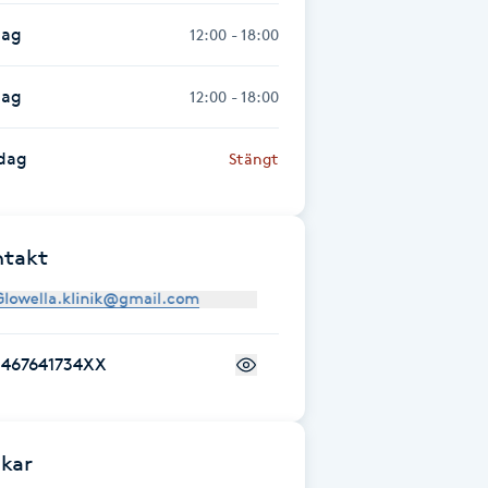
dag
12:00 - 18:00
dag
12:00 - 18:00
dag
Stängt
ntakt
+467641734XX
kar