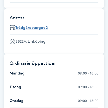
Gua Sha-massage
Adress
H
Trädgårdstorget 2
Hatha Yoga
58224, Linköping
Headspa
Healing
Ordinarie öppettider
Herrklippning
Måndag
09:00 - 18:00
HIFU
Tisdag
09:00 - 18:00
Hollywood Peel
Onsdag
09:00 - 18:00